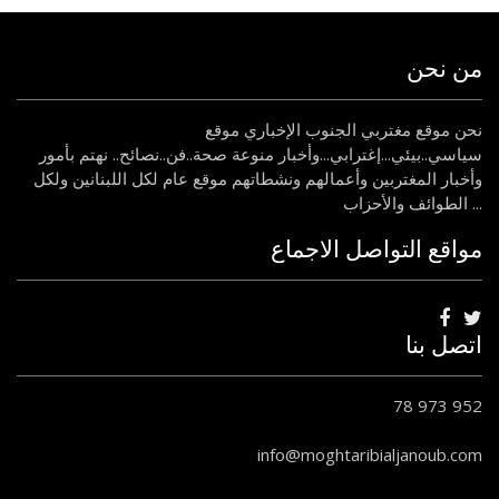
من نحن
نحن موقع مغتربي الجنوب الإخباري موقع
سياسي..بيئي...إغترابي...وأخبار منوعة صحة..فن..نصائح.. نهتم بأمور
وأخبار المغتربين وأعمالهم ونشطاتهم موقع عام لكل اللبنانين ولكل
الطوائف والأحزاب ...
مواقع التواصل الاجماع
اتصل بنا
78 973 952
info@moghtaribialjanoub.com