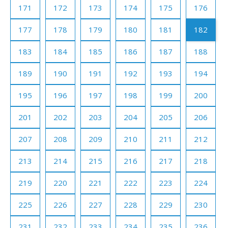
171
172
173
174
175
176
177
178
179
180
181
182
183
184
185
186
187
188
189
190
191
192
193
194
195
196
197
198
199
200
201
202
203
204
205
206
207
208
209
210
211
212
213
214
215
216
217
218
219
220
221
222
223
224
225
226
227
228
229
230
231
232
233
234
235
236