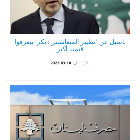
باسيل عن "تطيير الميغاسنتر": بكرا بيعرفوا
قيمتنا أكتر
2022-03-10