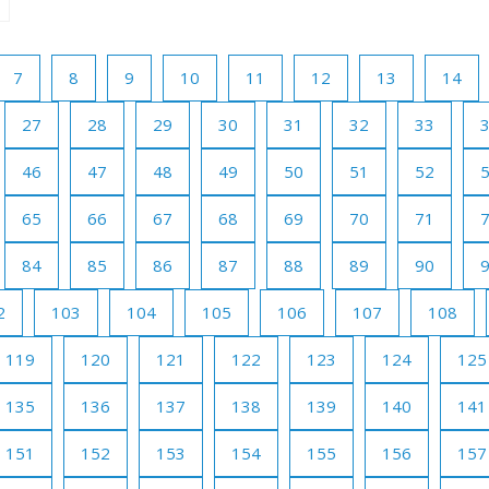
7
8
9
10
11
12
13
14
27
28
29
30
31
32
33
46
47
48
49
50
51
52
65
66
67
68
69
70
71
84
85
86
87
88
89
90
2
103
104
105
106
107
108
119
120
121
122
123
124
125
135
136
137
138
139
140
141
151
152
153
154
155
156
157