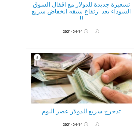
تسعيرة جديدة للدولار مع اقفال السوق
السوداء بعد ارتفاع سبقه انخفاض سريع
!!
2021-04-14
تدحرج سريع للدولار عصر اليوم
2021-04-14