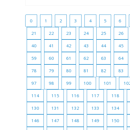
0
1
2
3
4
5
6
21
22
23
24
25
26
40
41
42
43
44
45
59
60
61
62
63
64
78
79
80
81
82
83
97
98
99
100
101
10
114
115
116
117
118
130
131
132
133
134
146
147
148
149
150