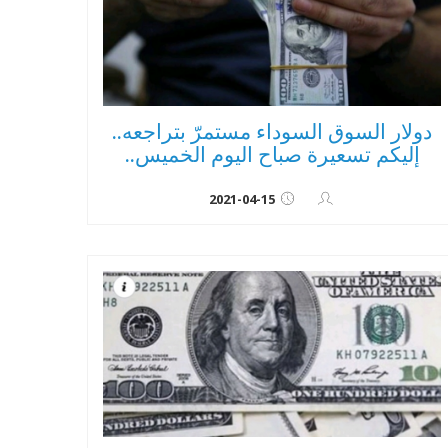
دولار السوق السوداء مستمرّ بتراجعه..
إليكم تسعيرة صباح اليوم الخميس..
2021-04-15