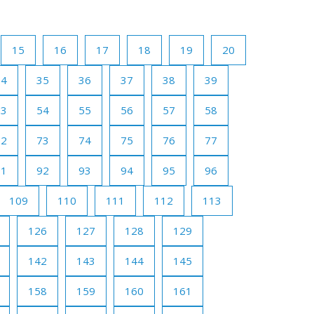
15
16
17
18
19
20
34
35
36
37
38
39
53
54
55
56
57
58
72
73
74
75
76
77
91
92
93
94
95
96
109
110
111
112
113
126
127
128
129
142
143
144
145
158
159
160
161