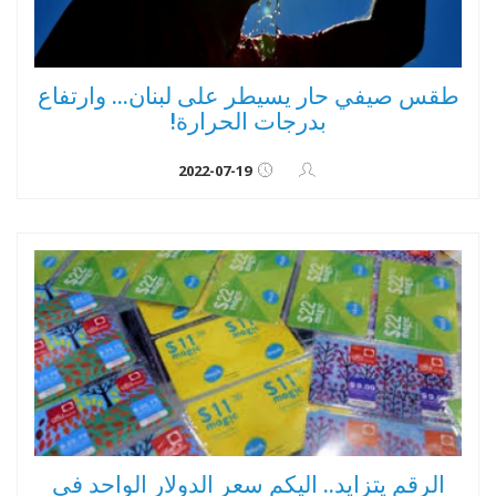
طقس صيفي حار يسيطر على لبنان... وارتفاع
بدرجات الحرارة!
2022-07-19
الرقم يتزايد.. اليكم سعر الدولار الواحد في