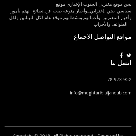
نحن موقع مغتربي الجنوب الإخباري موقع
سياسي..بيئي...إغترابي...وأخبار منوعة صحة..فن..نصائح.. نهتم بأمور
وأخبار المغتربين وأعمالهم ونشطاتهم موقع عام لكل اللبنانين ولكل
الطوائف والأحزاب ...
مواقع التواصل الاجماع
اتصل بنا
78 973 952
info@moghtaribialjanoub.com
Copyright © 2018- All Rights reserved - Powered by