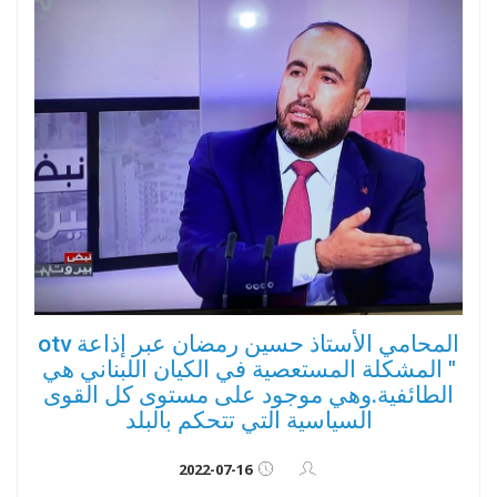
المحامي الأستاذ حسين رمضان عبر إذاعة otv
" المشكلة المستعصية في الكيان اللبناني هي
الطائفية.وهي موجود على مستوى كل القوى
السياسية التي تتحكم بالبلد
2022-07-16