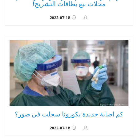
محلات بيع بطاقات التشريج!
2022-07-18
كم اصابة جديدة بكورونا سجلت في صور؟
2022-07-18