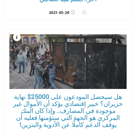
2021-05-29
هل سيحصل المودعون على 25000$ نهاية
حزيران؟ خبير إقتصادي يؤكد أن الأموال غير
موجودة في المصارف.. وإذا كان البنك
المركزي هو الجهة التي ستؤمنها فعليه أن
يوقف الدعم كاملًا عن الأدوية والبنزين!