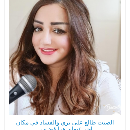
الصيت طالع على بري والفساد في مكان
اخر../بقلم هيبا قضامي