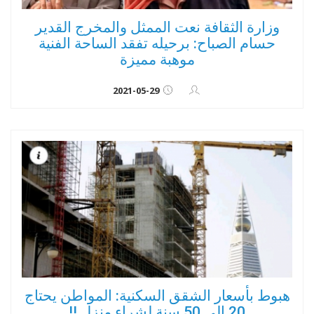
وزارة الثقافة نعت الممثل والمخرج القدير
حسام الصباح: برحيله تفقد الساحة الفنية
موهبة مميزة
2021-05-29
هبوط بأسعار الشقق السكنية: المواطن يحتاج
20 إلى 50 سنة لشراء منزل !!