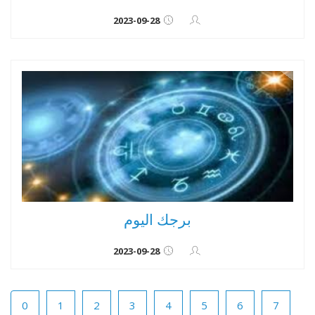
2023-09-28
برجك اليوم
2023-09-28
0
1
2
3
4
5
6
7