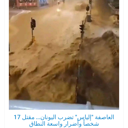
العاصفة "إلياس" تضرب اليونان... مقتل 17
شخصاً وأضرار واسعة النطاق