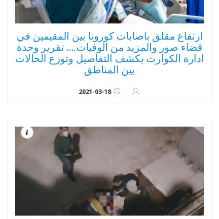
ارتفاع مقلق باصابات كورونا بين المقيمين في
قضاء صور والمزيد من الوفيات.... تقرير وحدة
ادارة الكوارث يكشف التفاصيل وتوزع الحالات
بين المناطق
2021-03-18