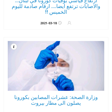
ارتفاع قياسي بوقيات كورونا في لبنان...
والاصابات ترتفع ايضا.... ارقام صادمة لليوم
الخميس !!
2021-03-18
وزارة الصحة: عشرات المصابين بكورونا
يصلون الى مطار بيروت