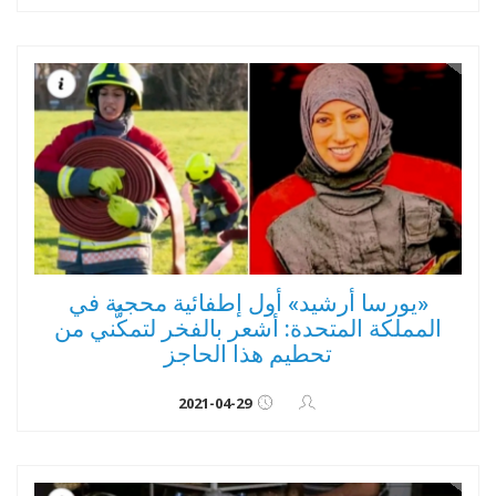
«يورسا أرشيد» أول إطفائية محجبة في
المملكة المتحدة: أشعر بالفخر لتمكُّني من
تحطيم هذا الحاجز
2021-04-29