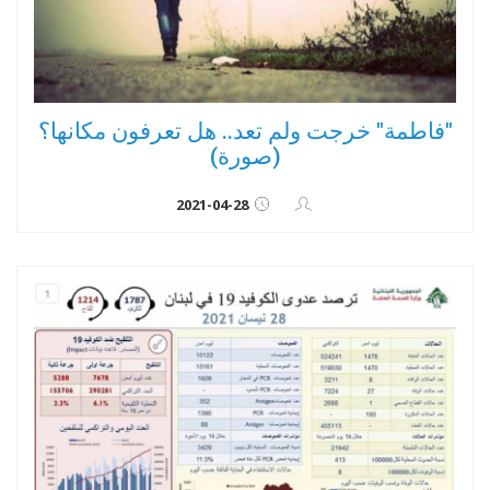
"فاطمة" خرجت ولم تعد.. هل تعرفون مكانها؟
(صورة)
2021-04-28