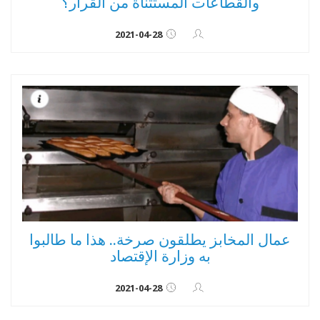
والقطاعات المستثناة من القرار؟
2021-04-28
عمال المخابز يطلقون صرخة.. هذا ما طالبوا
به وزارة الإقتصاد
2021-04-28