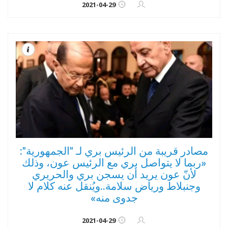
2021-04-29
مصادر قريبة من الرئيس بري لـ "الجمهورية":
«ربما لا يتواصل بري مع الرئيس عون، وذلك
لأنّ عون يريد أن يسجن بري والحريري
وجنبلاط ورياض سلامة..ويُنقل عنه كلام لا
جدوى منه»
2021-04-29