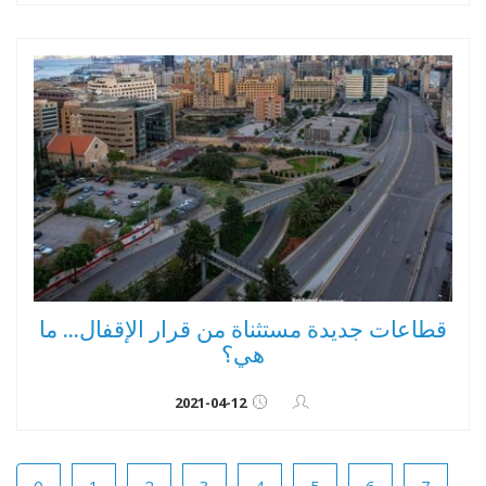
قطاعات جديدة مستثناة من قرار الإقفال... ما
هي؟
2021-04-12
0
1
2
3
4
5
6
7