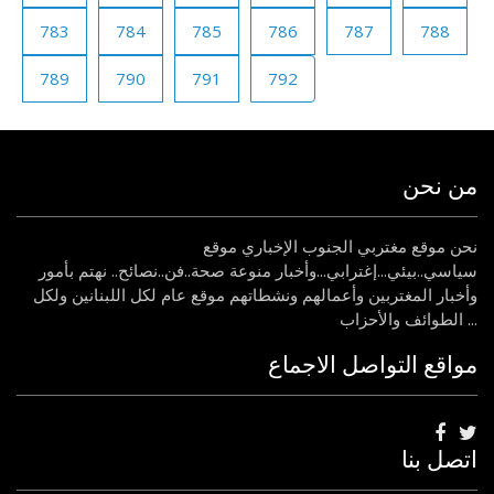
783
784
785
786
787
788
789
790
791
792
من نحن
نحن موقع مغتربي الجنوب الإخباري موقع
سياسي..بيئي...إغترابي...وأخبار منوعة صحة..فن..نصائح.. نهتم بأمور
وأخبار المغتربين وأعمالهم ونشطاتهم موقع عام لكل اللبنانين ولكل
الطوائف والأحزاب ...
مواقع التواصل الاجماع
اتصل بنا