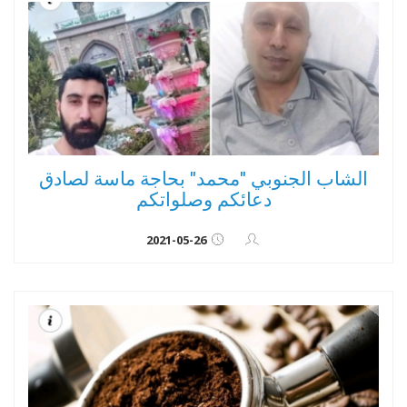
الشاب الجنوبي "محمد" بحاجة ماسة لصادق
دعائكم وصلواتكم
2021-05-26