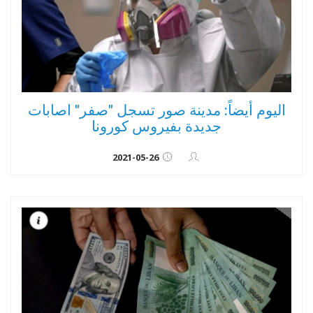
اليوم أيضاً: مدينة صور تسجل "صفر" اصابات
جديدة بفيروس كورونا
2021-05-26