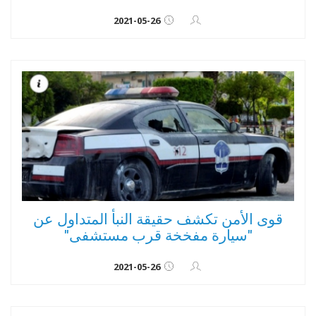
2021-05-26
قوى الأمن تكشف حقيقة النبأ المتداول عن
"سيارة مفخخة قرب مستشفى"
2021-05-26